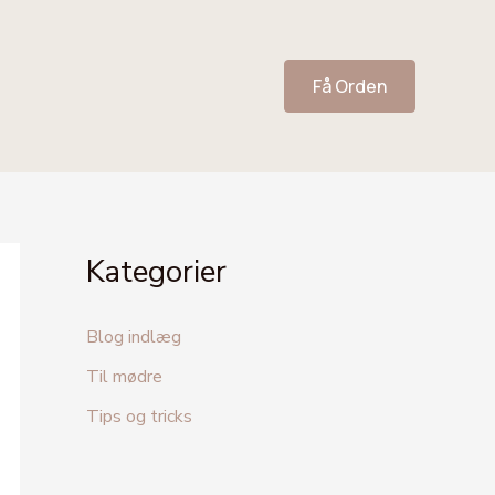
Få Orden
Kategorier
Blog indlæg
Til mødre
Tips og tricks