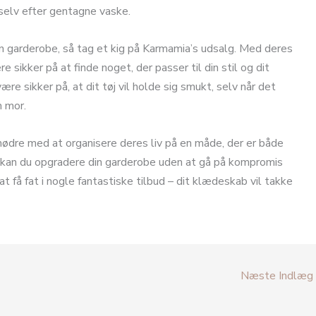
 selv efter gentagne vaske.
din garderobe, så tag et kig på Karmamia’s udsalg. Med deres
sikker på at finde noget, der passer til din stil og dit
e sikker på, at dit tøj vil holde sig smukt, selv når det
m mor.
mødre med at organisere deres liv på en måde, der er både
kan du opgradere din garderobe uden at gå på kompromis
at få fat i nogle fantastiske tilbud – dit klædeskab vil takke
Næste Indlæg