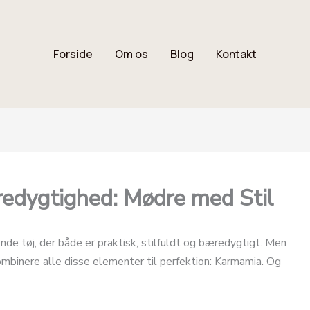
Forside
Om os
Blog
Kontakt
æredygtighed: Mødre med Stil
nde tøj, der både er praktisk, stilfuldt og bæredygtigt. Men
ombinere alle disse elementer til perfektion: Karmamia. Og