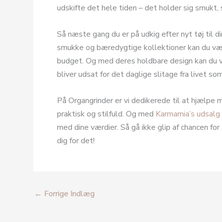
udskifte det hele tiden – det holder sig smukt,
Så næste gang du er på udkig efter nyt tøj til 
smukke og bæredygtige kollektioner kan du være 
budget. Og med deres holdbare design kan du vær
bliver udsat for det daglige slitage fra livet so
På Organgrinder er vi dedikerede til at hjælpe 
praktisk og stilfuld. Og med
Karmamia’s udsalg
med dine værdier. Så gå ikke glip af chancen for 
dig for det!
←
Forrige Indlæg