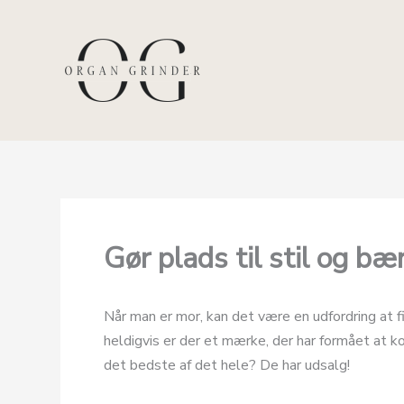
Gå
til
indholdet
Gør plads til stil og b
Når man er mor, kan det være en udfordring at fi
heldigvis er der et mærke, der har formået at k
det bedste af det hele? De har udsalg!