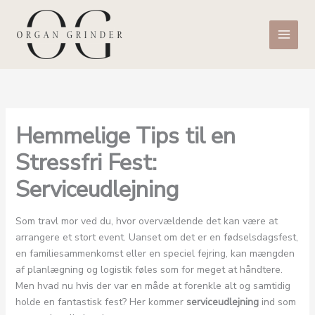
Gå
til
indholdet
Hemmelige Tips til en
Stressfri Fest:
Serviceudlejning
Som travl mor ved du, hvor overvældende det kan være at
arrangere et stort event. Uanset om det er en fødselsdagsfest,
en familiesammenkomst eller en speciel fejring, kan mængden
af planlægning og logistik føles som for meget at håndtere.
Men hvad nu hvis der var en måde at forenkle alt og samtidig
holde en fantastisk fest? Her kommer
serviceudlejning
ind som