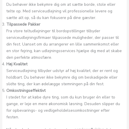
Du behøver ikke bekymre dig om at sætte borde, stole eller
telte op. Med serviceudlejning vil professionelle levere og
sætte alt op, så du kan fokusere på dine gæster.
Tilpassede Pakker
Fra store teltudlejninger til bordopstillinger tilbyder
serviceudlejningsfirmaer tilpassede muligheder, der passer til
din fest. Uanset om du arrangerer en lille sammenkomst eller
en stor fejring, kan udlejningsservices hjælpe dig med at skabe
den perfekte atmosfære.
Høj Kvalitet
Serviceudlejning tilbyder udstyr af høj kvalitet, der er rent og
holdbart. Du behøver ikke bekymre dig om beskadigede eller
slidte ting, der kan ødelægge stemningen på din fest.
Omkostningseffektivt
I stedet for at købe dyre ting, som du kun bruger én eller to
gange, er leje en mere økonomisk løsning. Desuden slipper du
for opbevarings- og vedligeholdelsesomkostninger efter
festen.