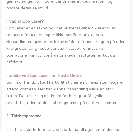
game-changer for mødre, der ønsker at komme i form og
booste deres selvtillid.
Hvad er Lipo Laser?
Lipo laser er en teknologi, der bruger lavenergi-laser til at
reducere fedtceller i specifikke områder af kroppen.
Behandlingen giver en effektiv måde at forme kroppen på uden
kirurgi eller lang restitutionstid. I stedet for invasive
operationer kan du opnå de ønskede resultater hurtigt og
effektivt.
Fordele ved Lipo Laser for Travle Mødre
Som mor har du ofte ikke tid til at træne i timevis eller følge en
streng kostplan. Her kan denne behandling være en stor
hjælp. Det giver dig mulighed for hurtigt at få synlige
resultater, uden at du skal bruge timer på en fitnesscenter.
1. Tidsbesparende
En af de største fordele ved lipo-behandlingen er, at den kun