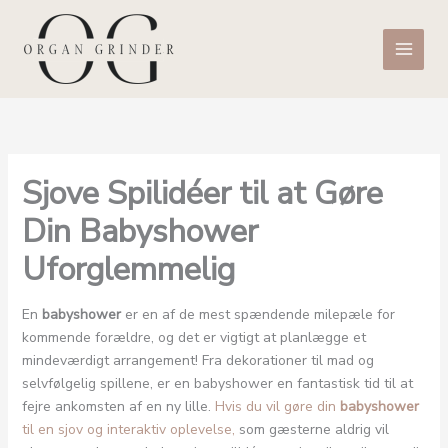
Gå
til
indholdet
Sjove Spilidéer til at Gøre
Din Babyshower
Uforglemmelig
En
babyshower
er en af de mest spændende milepæle for
kommende forældre, og det er vigtigt at planlægge et
mindeværdigt arrangement! Fra dekorationer til mad og
selvfølgelig spillene, er en babyshower en fantastisk tid til at
fejre ankomsten af en ny lille.
Hvis du vil gøre din
babyshower
til en sjov og interaktiv oplevelse,
som gæsterne aldrig vil