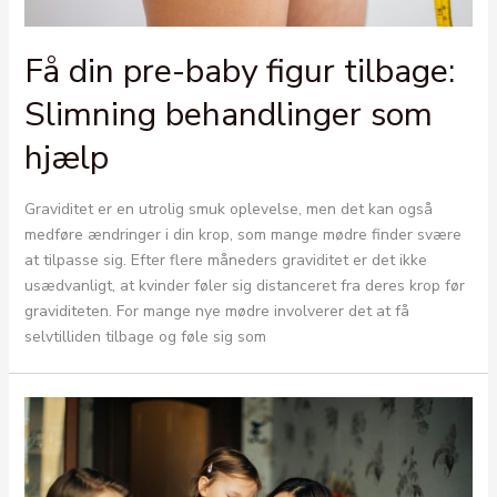
Få din pre-baby figur tilbage:
Slimning behandlinger som
hjælp
Graviditet er en utrolig smuk oplevelse, men det kan også
medføre ændringer i din krop, som mange mødre finder svære
at tilpasse sig. Efter flere måneders graviditet er det ikke
usædvanligt, at kvinder føler sig distanceret fra deres krop før
graviditeten. For mange nye mødre involverer det at få
selvtilliden tilbage og føle sig som