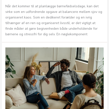
Når det kommer til at planlægge børnefødselsdage, kan det
virke som en udfordrende opgave at balancere mellem sjov og
organiseret kaos. Som en dedikeret forælder og en ivrig
tilhænger af en ren og organiseret livsstil, er det vigtigt at
finde måder at gøre begivenheden både underholdende for
børnene og stressfri for dig selv. En nøglekomponent